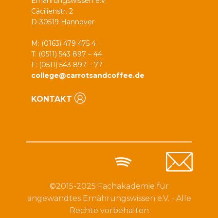
Ernährungswissen e.V.
Cäcilienstr. 2
D-30519 Hannover
M: (0163) 479 475 4
T: (0511) 543 897 – 44
F: (0511) 543 897 – 77
college@carrotsandcoffee.de
KONTAKT
©2015-2025 Fachakademie für
angewandtes Ernährungswissen e.V. - Alle
Rechte vorbehalten