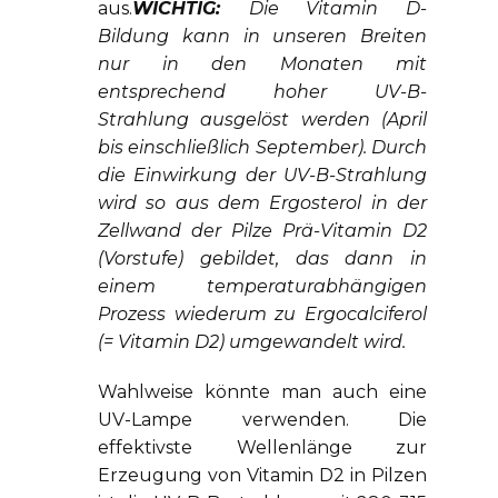
aus.
WICHTIG:
Die Vitamin D-
Bildung kann in unseren Breiten
nur in den Monaten mit
entsprechend hoher UV-B-
Strahlung ausgelöst werden (April
bis einschließlich September). Durch
die Einwirkung der UV-B-Strahlung
wird so aus dem Ergosterol in der
Zellwand der Pilze Prä-Vitamin D2
(Vorstufe) gebildet, das dann in
einem temperaturabhängigen
Prozess wiederum zu Ergocalciferol
(= Vitamin D2) umgewandelt wird.
Wahlweise könnte man auch eine
UV-Lampe verwenden. Die
effektivste Wellenlänge zur
Erzeugung von Vitamin D2 in Pilzen