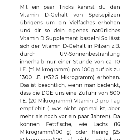
Mit ein paar Tricks kannst du den
Vitamin D-Gehalt von Speisepilzen
übrigens um ein Vielfaches erhöhen
und dir so dein eigenes natürliches
Vitamin D Supplement basteln! So lässt
sich der Vitamin D-Gehalt in Pilzen z.B.
durch UV-Sonnenbestrahlung
innerhalb nur einer Stunde von ca. 10
I.E. (=1 Mikrogramm) pro 100g auf bis zu
1300 I.E. (=32,5 Mikrogramm) erhöhen.
Das ist beachtlich, wenn man bedenkt,
dass die DGE uns eine Zufuhr von 800
I.E. (20 Mikrogramm) Vitamin D pro Tag
empfiehlt (…was nicht optimal ist, aber
mehr als noch vor ein paar Jahren). Da
können Fettfische, wie Lachs (16
Mikrogramm/100 g) oder Hering (25
Mikrogramm/100 g) nicht mithalten