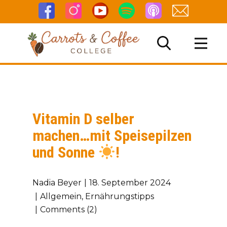
Vitamin D selber
NG
machen…mit Speisepilzen
und Sonne
!
Nadia Beyer
18. September 2024
Allgemein
,
Ernährungstipps
Comments (2)