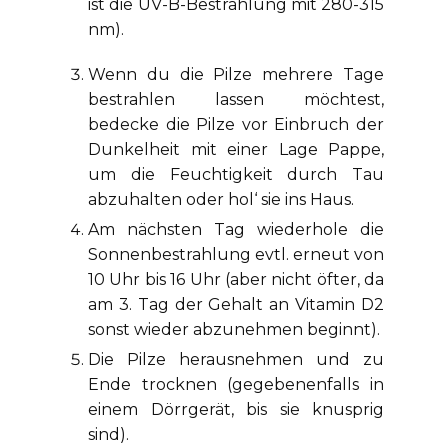
ist die UV-B-Bestrahlung mit 280-315
nm).
Wenn du die Pilze mehrere Tage
bestrahlen lassen möchtest,
bedecke die Pilze vor Einbruch der
Dunkelheit mit einer Lage Pappe,
um die Feuchtigkeit durch Tau
abzuhalten oder hol‘ sie ins Haus.
Am nächsten Tag wiederhole die
Sonnenbestrahlung evtl. erneut von
10 Uhr bis 16 Uhr (aber nicht öfter, da
am 3. Tag der Gehalt an Vitamin D2
sonst wieder abzunehmen beginnt).
Die Pilze herausnehmen und zu
Ende trocknen (gegebenenfalls in
einem Dörrgerät, bis sie knusprig
sind).