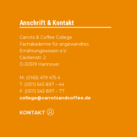
Anschrift & Kontakt
Carrots & Coffee College
Fachakademie für angewandtes
Ernährungswissen e.V.
Cäcilienstr. 2
D-30519 Hannover
M: (0163) 479 475 4
T: (0511) 543 897 – 44
F: (0511) 543 897 – 77
college@carrotsandcoffee.de
KONTAKT