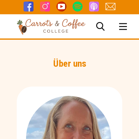
Über uns
NG