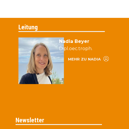
Leitung
Nadia Beyer
Dipl.oec.troph.
MEHR ZU NADIA
Newsletter