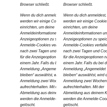
Browser schließt.
Browser schließt.
Wenn du dich anmeldest,
Wenn du dich anmeldest,
werden wir einige Cookies
werden wir einige Cookie
einrichten, um deine
einrichten, um deine
Anmeldeinformationen und
Anmeldeinformationen u
Anzeigeoptionen zu speichern.
Anzeigeoptionen zu speic
Anmelde-Cookies verfallen
Anmelde-Cookies verfall
nach zwei Tagen und Cookies
nach zwei Tagen und Co
für die Anzeigeoptionen nach
für die Anzeigeoptionen 
einem Jahr. Falls du bei der
einem Jahr. Falls du bei d
Anmeldung „Angemeldet
Anmeldung „Angemeldet
bleiben“ auswählst, wird deine
bleiben“ auswählst, wird 
Anmeldung zwei Wochen lang
Anmeldung zwei Wochen
aufrechterhalten. Mit der
aufrechterhalten. Mit der
Abmeldung aus deinem Konto
Abmeldung aus deinem K
werden die Anmelde-Cookies
werden die Anmelde-Coo
gelöscht.
gelöscht.