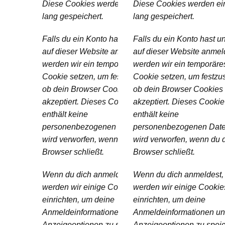
Diese Cookies werden ein Jahr
Diese Cookies werden ei
lang gespeichert.
lang gespeichert.
Falls du ein Konto hast und dich
Falls du ein Konto hast u
auf dieser Website anmeldest,
auf dieser Website anmel
werden wir ein temporäres
werden wir ein temporäre
Cookie setzen, um festzustellen,
Cookie setzen, um festzus
ob dein Browser Cookies
ob dein Browser Cookies
akzeptiert. Dieses Cookie
akzeptiert. Dieses Cookie
enthält keine
enthält keine
personenbezogenen Daten und
personenbezogenen Dat
wird verworfen, wenn du deinen
wird verworfen, wenn du 
Browser schließt.
Browser schließt.
Wenn du dich anmeldest,
Wenn du dich anmeldest,
werden wir einige Cookies
werden wir einige Cookie
einrichten, um deine
einrichten, um deine
Anmeldeinformationen und
Anmeldeinformationen u
Anzeigeoptionen zu speichern.
Anzeigeoptionen zu speic