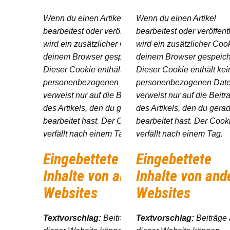
Wenn du einen Artikel
Wenn du einen Artikel
bearbeitest oder veröffentlichst,
bearbeitest oder veröffentl
wird ein zusätzlicher Cookie in
wird ein zusätzlicher Cook
deinem Browser gespeichert.
deinem Browser gespeich
Dieser Cookie enthält keine
Dieser Cookie enthält kei
personenbezogenen Daten und
personenbezogenen Dat
verweist nur auf die Beitrags-ID
verweist nur auf die Beitr
des Artikels, den du gerade
des Artikels, den du gera
bearbeitet hast. Der Cookie
bearbeitet hast. Der Cook
verfällt nach einem Tag.
verfällt nach einem Tag.
Eingebettete
Eingebettete
Inhalte von anderen
Inhalte von and
Websites
Websites
Textvorschlag:
Beiträge auf
Textvorschlag:
Beiträge 