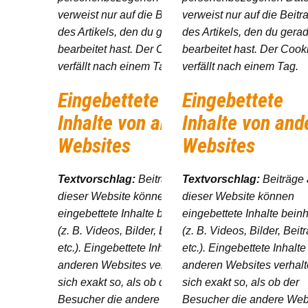
verweist nur auf die Beitrags-ID
verweist nur auf die Beitr
des Artikels, den du gerade
des Artikels, den du gera
bearbeitet hast. Der Cookie
bearbeitet hast. Der Cook
verfällt nach einem Tag.
verfällt nach einem Tag.
Eingebettete
Eingebettete
Inhalte von anderen
Inhalte von and
Websites
Websites
Textvorschlag:
Beiträge auf
Textvorschlag:
Beiträge 
dieser Website können
dieser Website können
eingebettete Inhalte beinhalten
eingebettete Inhalte bein
(z. B. Videos, Bilder, Beiträge
(z. B. Videos, Bilder, Beit
etc.). Eingebettete Inhalte von
etc.). Eingebettete Inhalte
anderen Websites verhalten
anderen Websites verhal
sich exakt so, als ob der
sich exakt so, als ob der
Besucher die andere Website
Besucher die andere Web