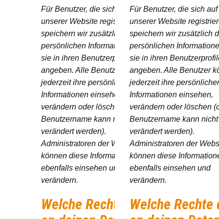
Für Benutzer, die sich auf
Für Benutzer, die sich auf
unserer Website registrieren,
unserer Website registrier
speichern wir zusätzlich die
speichern wir zusätzlich d
persönlichen Informationen, die
persönlichen Informatione
sie in ihren Benutzerprofilen
sie in ihren Benutzerprofi
angeben. Alle Benutzer können
angeben. Alle Benutzer 
jederzeit ihre persönlichen
jederzeit ihre persönliche
Informationen einsehen,
Informationen einsehen,
verändern oder löschen (der
verändern oder löschen (
Benutzername kann nicht
Benutzername kann nicht
verändert werden).
verändert werden).
Administratoren der Website
Administratoren der Webs
können diese Informationen
können diese Information
ebenfalls einsehen und
ebenfalls einsehen und
verändern.
verändern.
Welche Rechte du
Welche Rechte 