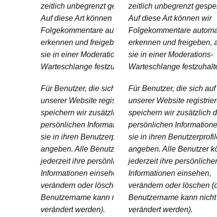
zeitlich unbegrenzt gespeichert.
zeitlich unbegrenzt gespei
Auf diese Art können wir
Auf diese Art können wir
Folgekommentare automatisch
Folgekommentare automa
erkennen und freigeben, anstatt
erkennen und freigeben, a
sie in einer Moderations-
sie in einer Moderations-
Warteschlange festzuhalten.
Warteschlange festzuhalt
Für Benutzer, die sich auf
Für Benutzer, die sich auf
unserer Website registrieren,
unserer Website registrier
speichern wir zusätzlich die
speichern wir zusätzlich d
persönlichen Informationen, die
persönlichen Informatione
sie in ihren Benutzerprofilen
sie in ihren Benutzerprofi
angeben. Alle Benutzer können
angeben. Alle Benutzer 
jederzeit ihre persönlichen
jederzeit ihre persönliche
Informationen einsehen,
Informationen einsehen,
verändern oder löschen (der
verändern oder löschen (
Benutzername kann nicht
Benutzername kann nicht
verändert werden).
verändert werden).