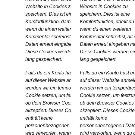
Website in Cookies zu
Website in Cookies zu
speichern. Dies ist eine
speichern. Dies ist eine
Komfortfunktion, damit du nicht,
Komfortfunktion, damit du 
wenn du einen weiteren
wenn du einen weiteren
Kommentar schreibst, all diese
Kommentar schreibst, all 
Daten erneut eingeben musst.
Daten erneut eingeben mu
Diese Cookies werden ein Jahr
Diese Cookies werden ei
lang gespeichert.
lang gespeichert.
Falls du ein Konto hast und dich
Falls du ein Konto hast u
auf dieser Website anmeldest,
auf dieser Website anmel
werden wir ein temporäres
werden wir ein temporäre
Cookie setzen, um festzustellen,
Cookie setzen, um festzus
ob dein Browser Cookies
ob dein Browser Cookies
akzeptiert. Dieses Cookie
akzeptiert. Dieses Cookie
enthält keine
enthält keine
personenbezogenen Daten und
personenbezogenen Dat
wird verworfen, wenn du deinen
wird verworfen, wenn du 