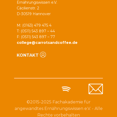
Ernährungswissen e.V.
Cäcilienstr. 2
D-30519 Hannover
M: (0163) 479 475 4
T: (0511) 543 897 – 44
F: (0511) 543 897 – 77
college@carrotsandcoffee.de
KONTAKT
©2015-2025 Fachakademie für
angewandtes Ernährungswissen e.V. - Alle
Rechte vorbehalten