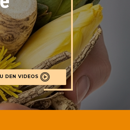
fe
U DEN VIDEOS