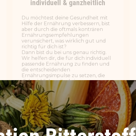
die entscheidenden
Ernährungsimpulse zu setzen, die
dich wirklich weiterbringen.
WEITERLESEN