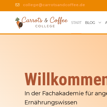
college@carrotsandcoffee.de
START
BLOG
Willkomme
In der Fachakademie für an
Ernährungswissen