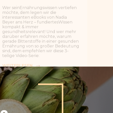
teilige
Video-Serie:
WEITERLESEN
VIDEO-SERIE ÜBER BITTERSTOFFE