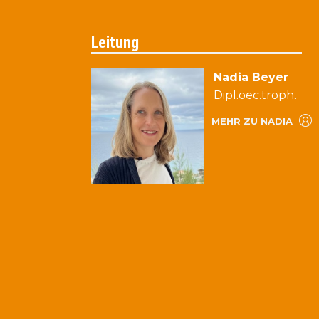
Leitung
Nadia Beyer
Dipl.oec.troph.
MEHR ZU NADIA