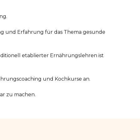
ng.
ng und Erfahrung für das Thema gesunde
itionell etablierter Ernährungslehren ist
rnährungscoaching und Kochkurse an.
bar zu machen.