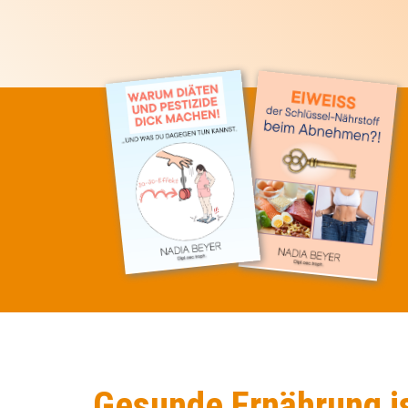
Gesunde Ernährung is