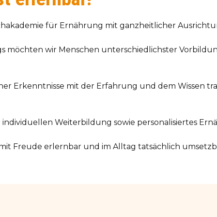
Fachakademie für Ernährung mit ganzheitlicher Ausrichtu
s möchten wir Menschen unterschiedlichster Vorbildu
her Erkenntnisse mit der Erfahrung und dem Wissen trad
 individuellen Weiterbildung sowie personalisiertes E
mit Freude erlernbar und im Alltag tatsächlich umsetz