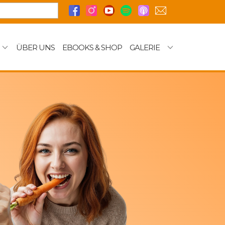
ÜBER UNS
EBOOKS & SHOP
GALERIE