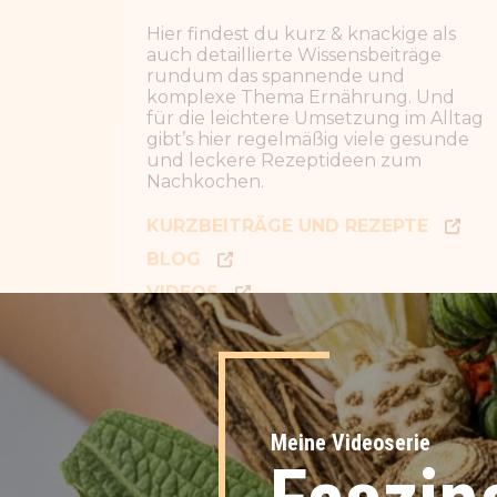
BLOG
VIDEOS
PODCAST
Meine Videoserie