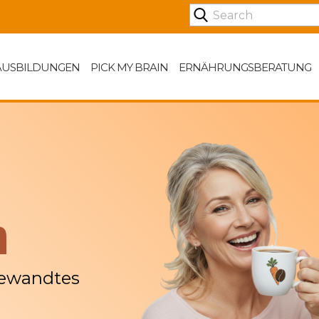
AUSBILDUNGEN
PICK MY BRAIN
ERNÄHRUNGSBERATUNG
n
gewandtes