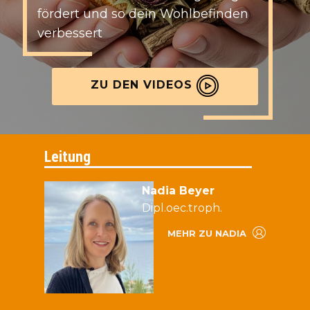
fördert und so dein Wohlbefinden
verbessert
ZU DEN VIDEOS
Leitung
Nadia Beyer
Dipl.oec.troph.
MEHR ZU NADIA