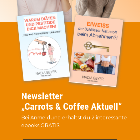
Newsletter
„Carrots & Coffee Aktuell“
Bei Anmeldung erhältst du 2 interessante
ebooks GRATIS!