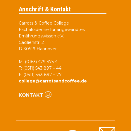
Anschrift & Kontakt
Carrots & Coffee College
Fachakademie für angewandtes
Ernährungswissen e.V.
Cäcilienstr. 2
D-30519 Hannover
M: (0163) 479 475 4
T: (0511) 543 897 – 44
F: (0511) 543 897 – 77
college@carrotsandcoffee.de
KONTAKT