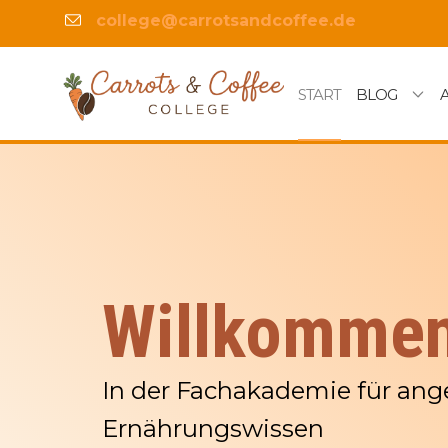
college@carrotsandcoffee.de
START
BLOG
Willkomme
In der Fachakademie für an
Ernährungswissen