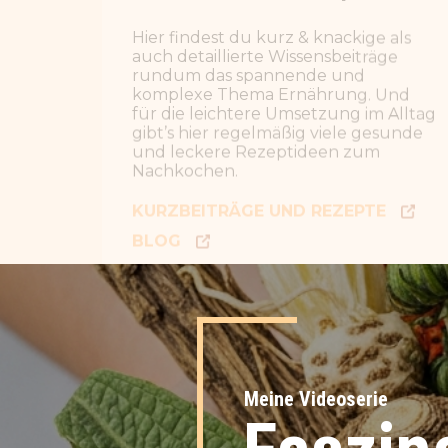
BLOG
VIDEOS
PODCAST
Meine Videoserie