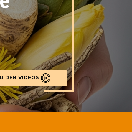
fe
U DEN VIDEOS