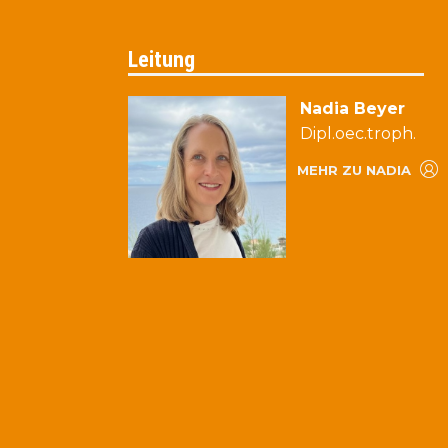
Leitung
Nadia Beyer
Dipl.oec.troph.
MEHR ZU NADIA