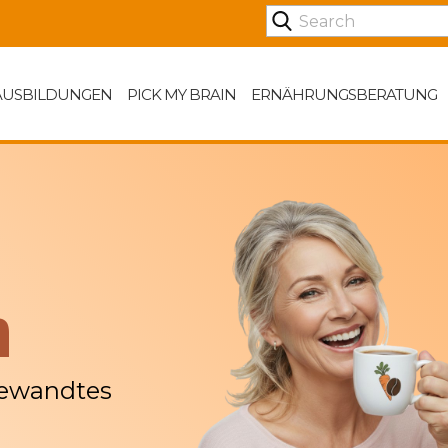
AUSBILDUNGEN
PICK MY BRAIN
ERNÄHRUNGSBERATUNG
n
gewandtes