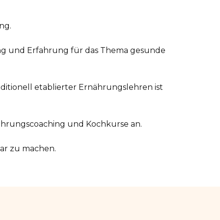
ng.
ng und Erfahrung für das Thema gesunde
itionell etablierter Ernährungslehren ist
rnährungscoaching und Kochkurse an.
bar zu machen.