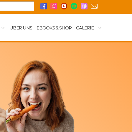
ÜBER UNS
EBOOKS & SHOP
GALERIE