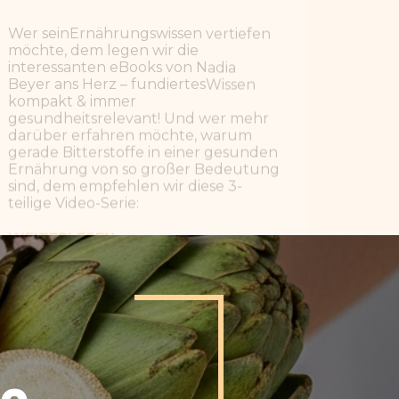
teilige
Video-Serie:
WEITERLESEN
VIDEO-SERIE ÜBER BITTERSTOFFE