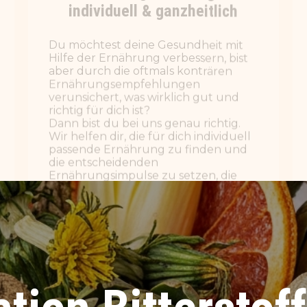
die entscheidenden
Ernährungsimpulse zu setzen, die
dich wirklich weiterbringen.
WEITERLESEN