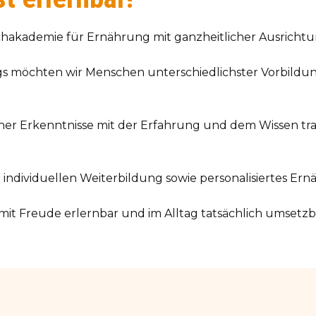
Fachakademie für Ernährung mit ganzheitlicher Ausrichtu
s möchten wir Menschen unterschiedlichster Vorbildu
her Erkenntnisse mit der Erfahrung und dem Wissen trad
 individuellen Weiterbildung sowie personalisiertes E
mit Freude erlernbar und im Alltag tatsächlich umsetz