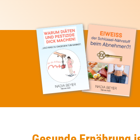
Gesunde Ernährung is