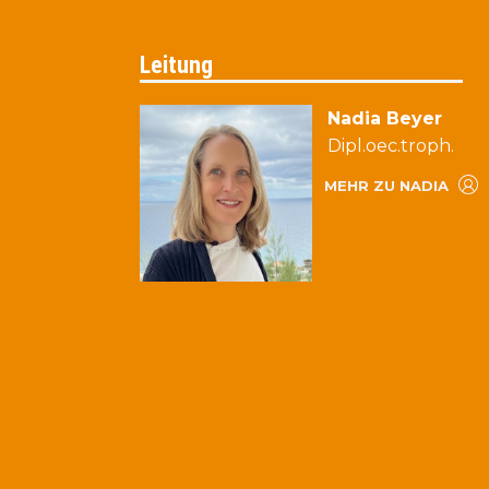
Leitung
Nadia Beyer
Dipl.oec.troph.
MEHR ZU NADIA