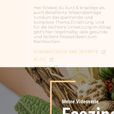
BLOG
VIDEOS
PODCAST
Meine Videoserie