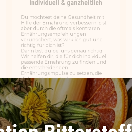
die entscheidenden
Ernährungsimpulse zu setzen, die
dich wirklich weiterbringen.
WEITERLESEN