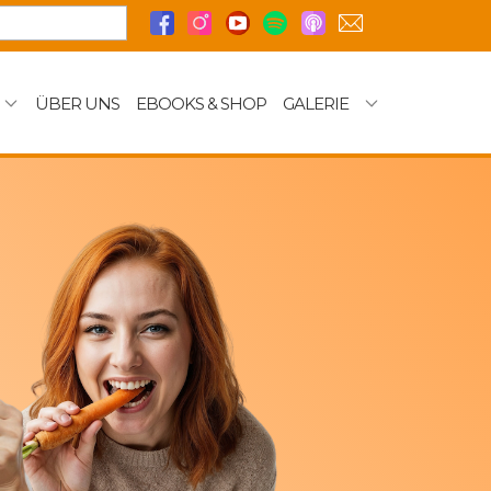
ÜBER UNS
EBOOKS & SHOP
GALERIE