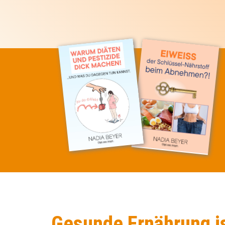
Gesunde Ernährung is