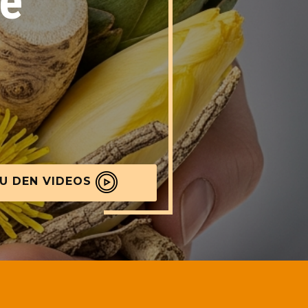
fe
U DEN VIDEOS