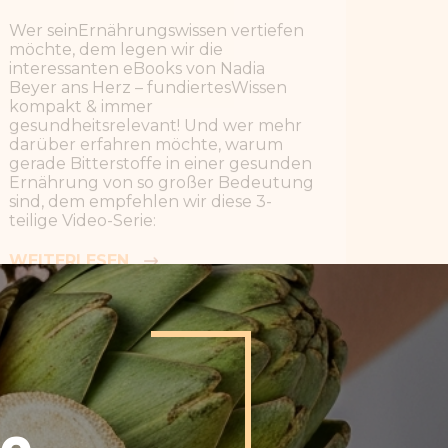
teilige
Video-Serie:
WEITERLESEN
VIDEO-SERIE ÜBER BITTERSTOFFE