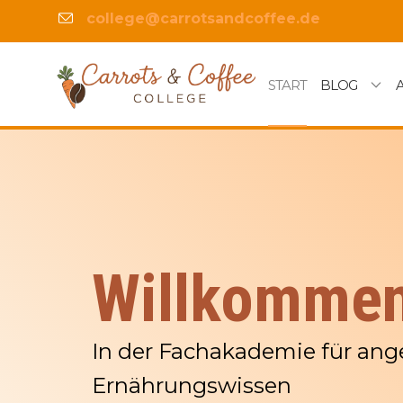
college@carrotsandcoffee.de
START
BLOG
Willkomme
In der Fachakademie für an
Ernährungswissen