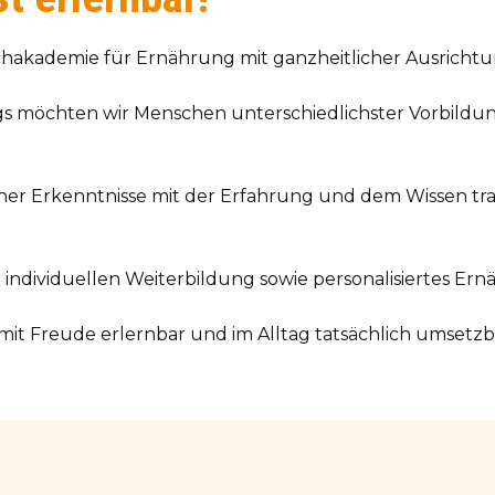
Fachakademie für Ernährung mit ganzheitlicher Ausrichtu
s möchten wir Menschen unterschiedlichster Vorbildu
her Erkenntnisse mit der Erfahrung und dem Wissen trad
 individuellen Weiterbildung sowie personalisiertes E
mit Freude erlernbar und im Alltag tatsächlich umsetz