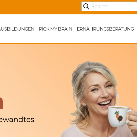
AUSBILDUNGEN
PICK MY BRAIN
ERNÄHRUNGSBERATUNG
n
gewandtes