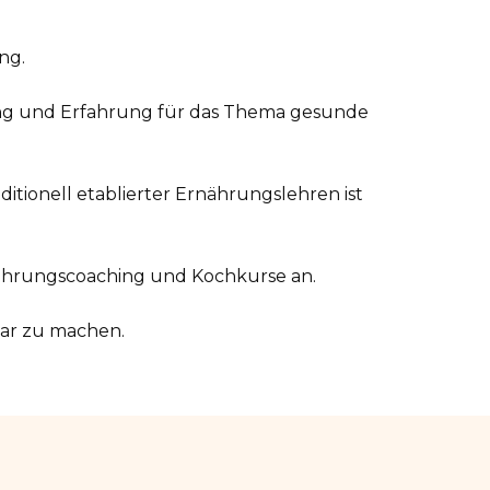
ng.
ng und Erfahrung für das Thema gesunde
itionell etablierter Ernährungslehren ist
rnährungscoaching und Kochkurse an.
bar zu machen.