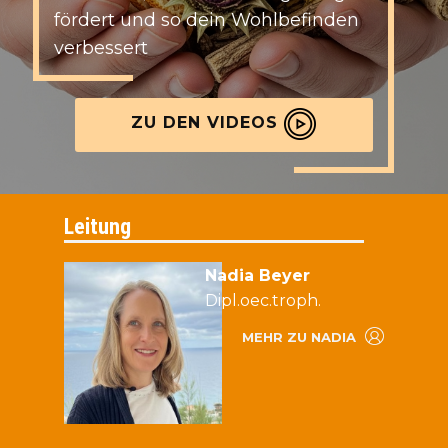
fördert und so dein Wohlbefinden
verbessert
ZU DEN VIDEOS
Leitung
Nadia Beyer
Dipl.oec.troph.
MEHR ZU NADIA