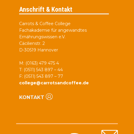
Anschrift & Kontakt
Carrots & Coffee College
Fachakademie für angewandtes
Ernährungswissen e.V.
Cäcilienstr. 2
D-30519 Hannover
M: (0163) 479 475 4
T: (0511) 543 897 – 44
F: (0511) 543 897 – 77
college@carrotsandcoffee.de
KONTAKT