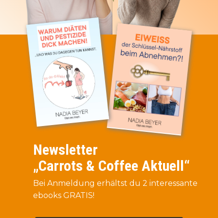
Newsletter
„Carrots & Coffee Aktuell“
Bei Anmeldung erhältst du 2 interessante
ebooks GRATIS!