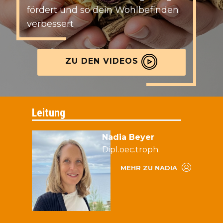
fördert und so dein Wohlbefinden
verbessert
ZU DEN VIDEOS
Leitung
Nadia Beyer
Dipl.oec.troph.
MEHR ZU NADIA