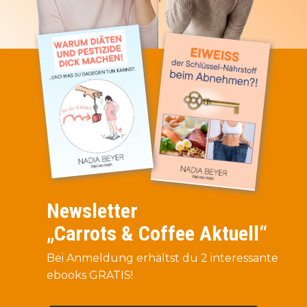
Newsletter
„Carrots & Coffee Aktuell“
Bei Anmeldung erhältst du 2 interessante
ebooks GRATIS!