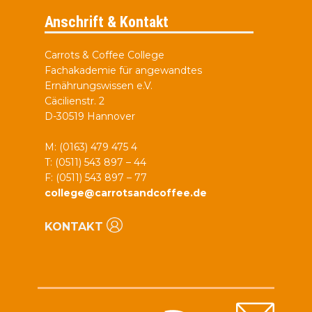
Anschrift & Kontakt
Carrots & Coffee College
Fachakademie für angewandtes
Ernährungswissen e.V.
Cäcilienstr. 2
D-30519 Hannover
M: (0163) 479 475 4
T: (0511) 543 897 – 44
F: (0511) 543 897 – 77
college@carrotsandcoffee.de
KONTAKT