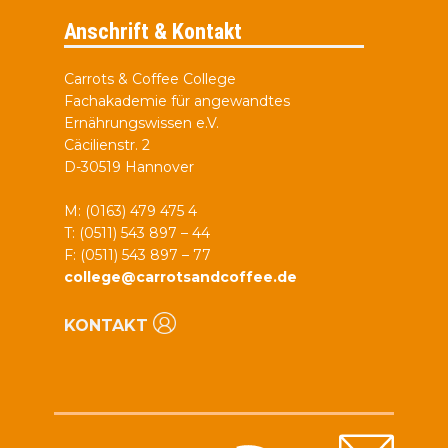
Anschrift & Kontakt
Carrots & Coffee College
Fachakademie für angewandtes
Ernährungswissen e.V.
Cäcilienstr. 2
D-30519 Hannover
M: (0163) 479 475 4
T: (0511) 543 897 – 44
F: (0511) 543 897 – 77
college@carrotsandcoffee.de
KONTAKT