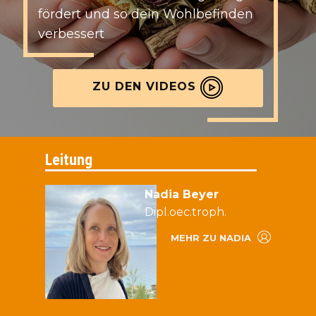
fördert und so dein Wohlbefinden
verbessert
ZU DEN VIDEOS
Leitung
Nadia Beyer
Dipl.oec.troph.
MEHR ZU NADIA