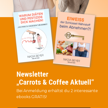
Newsletter
„Carrots & Coffee Aktuell“
Bei Anmeldung erhältst du 2 interessante
ebooks GRATIS!