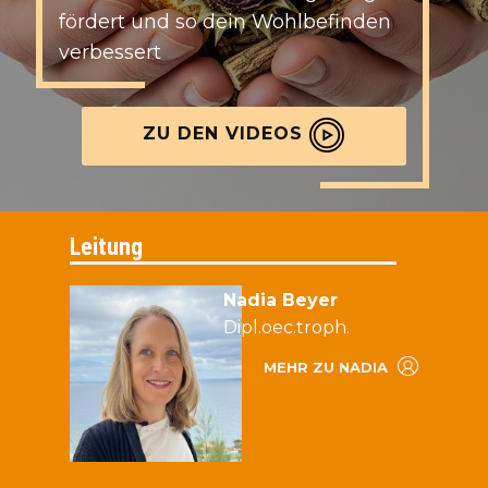
fördert und so dein Wohlbefinden
verbessert
ZU DEN VIDEOS
Leitung
Nadia Beyer
Dipl.oec.troph.
MEHR ZU NADIA