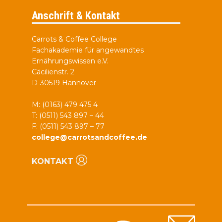
Anschrift & Kontakt
Carrots & Coffee College
Fachakademie für angewandtes
Ernährungswissen e.V.
Cäcilienstr. 2
D-30519 Hannover
M: (0163) 479 475 4
T: (0511) 543 897 – 44
F: (0511) 543 897 – 77
college@carrotsandcoffee.de
KONTAKT