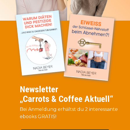
Newsletter
„Carrots & Coffee Aktuell“
Bei Anmeldung erhältst du 2 interessante
ebooks GRATIS!