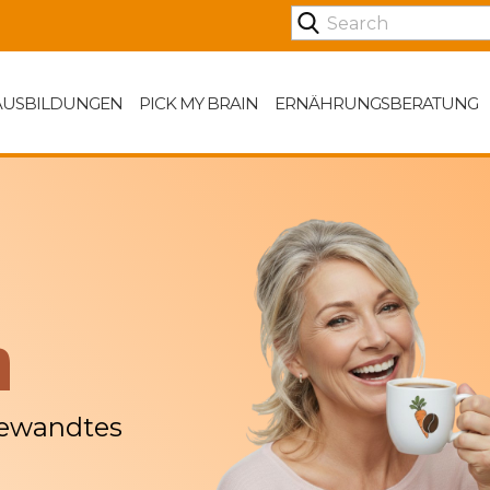
AUSBILDUNGEN
PICK MY BRAIN
ERNÄHRUNGSBERATUNG
n
gewandtes