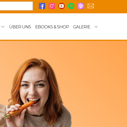
ÜBER UNS
EBOOKS & SHOP
GALERIE