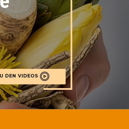
fe
U DEN VIDEOS