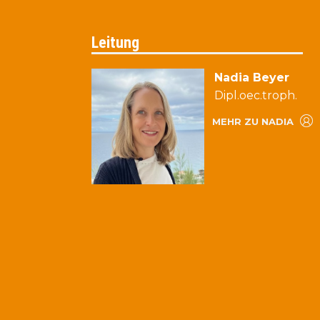
Leitung
Nadia Beyer
Dipl.oec.troph.
MEHR ZU NADIA