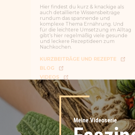
BLOG
VIDEOS
PODCAST
Meine Videoserie