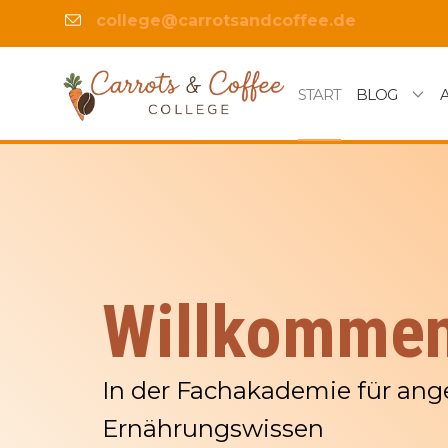
college@carrotsandcoffee.de
START
BLOG
Willkomme
In der Fachakademie für an
Ernährungswissen