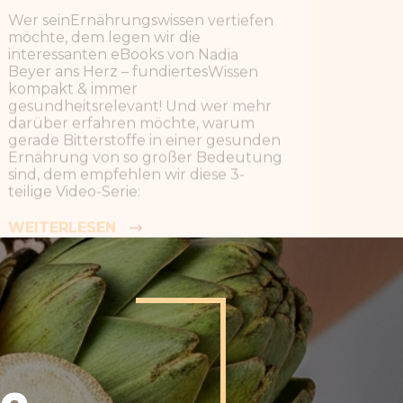
teilige
Video-Serie:
WEITERLESEN
VIDEO-SERIE ÜBER BITTERSTOFFE