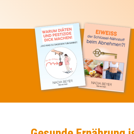
Gesunde Ernährung is