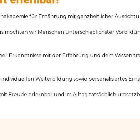
Fachakademie für Ernährung mit ganzheitlicher Ausrichtu
s möchten wir Menschen unterschiedlichster Vorbildu
her Erkenntnisse mit der Erfahrung und dem Wissen trad
 individuellen Weiterbildung sowie personalisiertes E
mit Freude erlernbar und im Alltag tatsächlich umsetz