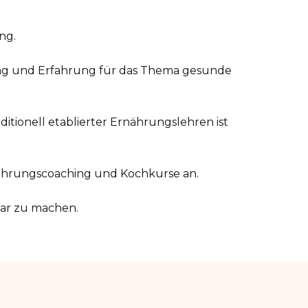
ng.
ng und Erfahrung für das Thema gesunde
itionell etablierter Ernährungslehren ist
rnährungscoaching und Kochkurse an.
bar zu machen.