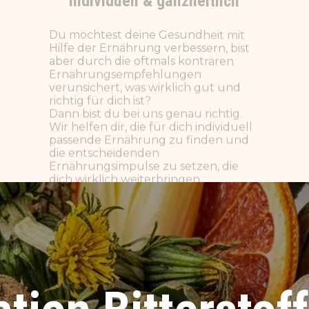
die entscheidenden
Ernährungsimpulse zu setzen, die
dich wirklich weiterbringen.
WEITERLESEN